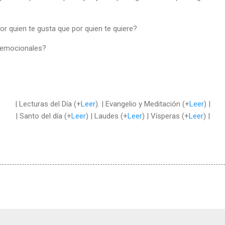
or quien te gusta que por quien te quiere?
 emocionales?
| Lecturas del Día (+
Leer
). | Evangelio y Meditación (+
Leer
) |
| Santo del día (+
Leer
) | Laudes (+
Leer
) | Vísperas (+
Leer
) |