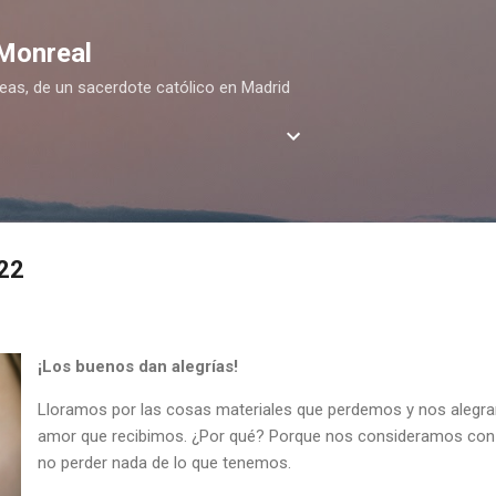
Ir al contenido principal
 Monreal
deas, de un sacerdote católico en Madrid
22
¡Los buenos dan alegrías!
Lloramos por las cosas materiales que perdemos y nos alegr
amor que recibimos. ¿Por qué? Porque nos consideramos con
no perder nada de lo que tenemos.