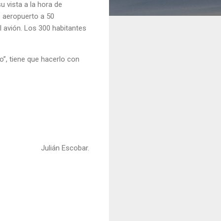
u vista a la hora de
o aeropuerto a 50
l avión. Los 300 habitantes
o”, tiene que hacerlo con
Julián Escobar.