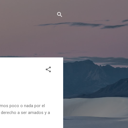
amos poco o nada por el
 derecho a ser amados y a