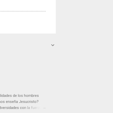
gilidades de los hombres
 nos enseña Jesucristo?
dversidades con la fuerza y