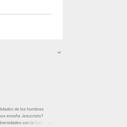
gilidades de los hombres
 nos enseña Jesucristo?
dversidades con la fuerza y