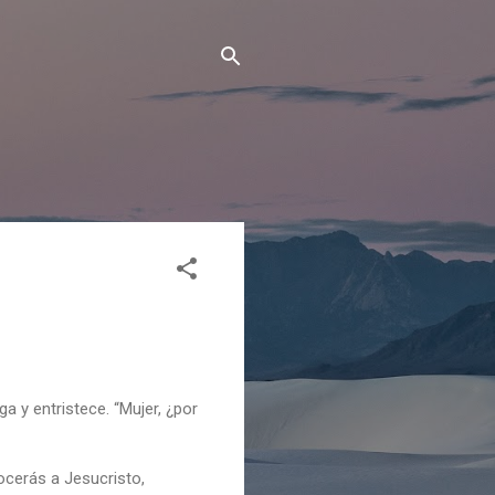
a y entristece. “Mujer, ¿por
cerás a Jesucristo,