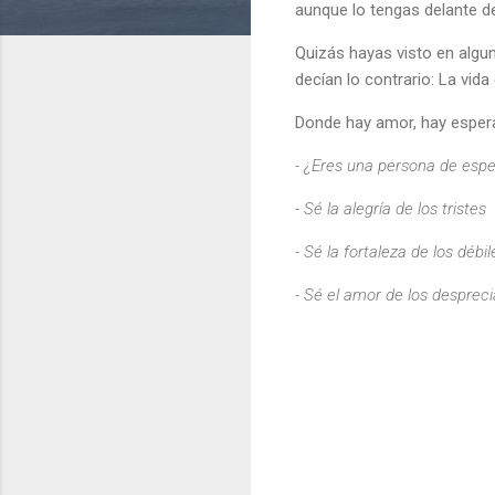
aunque lo tengas delante de 
Quizás hayas visto en algun
decían lo contrario: La vida
Donde hay amor, hay espera
- ¿Eres una persona de esp
- Sé la alegría de los tristes
- Sé la fortaleza de los débil
- Sé el amor de los despreci