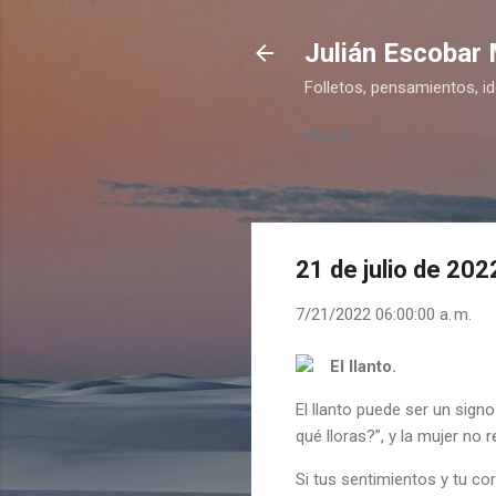
Julián Escobar
Folletos, pensamientos, i
Menú
21 de julio de 202
7/21/2022 06:00:00 a. m.
El llanto.
El llanto puede ser un signo
qué lloras?”, y la mujer no
Si tus sentimientos y tu 