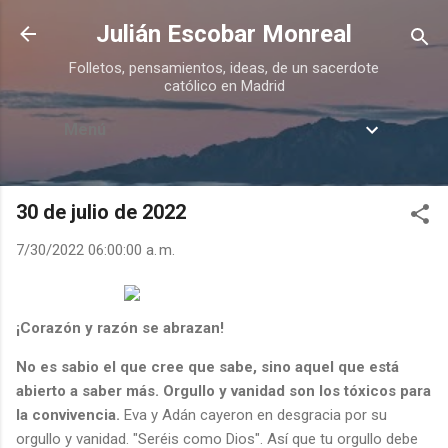
Ir al contenido principal
Julián Escobar Monreal
Folletos, pensamientos, ideas, de un sacerdote
católico en Madrid
Menú
30 de julio de 2022
7/30/2022 06:00:00 a. m.
¡Corazón y razón se abrazan!
No es sabio el que cree que sabe, sino aquel que está
abierto a saber más. Orgullo y vanidad son los tóxicos para
la convivencia.
Eva y Adán cayeron en desgracia por su
orgullo y vanidad. "Seréis como Dios". Así que tu orgullo debe