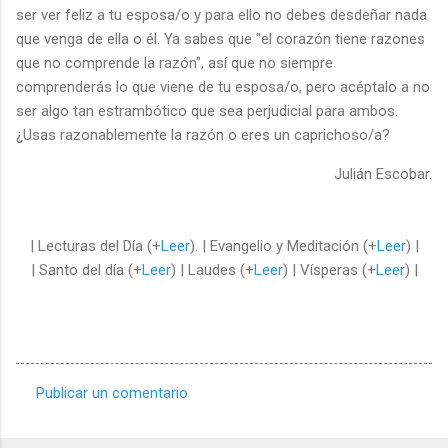
ser ver feliz a tu esposa/o y para ello no debes desdeñar nada
que venga de ella o él. Ya sabes que "el corazón tiene razones
que no comprende la razón", así que no siempre
comprenderás lo que viene de tu esposa/o, pero acéptalo a no
ser algo tan estrambótico que sea perjudicial para ambos.
¿Usas razonablemente la razón o eres un caprichoso/a?
Julián Escobar.
| Lecturas del Día (+
Leer
). | Evangelio y Meditación (+
Leer
) |
| Santo del día (+
Leer
) | Laudes (+
Leer
) | Vísperas (+
Leer
) |
Publicar un comentario
C
o