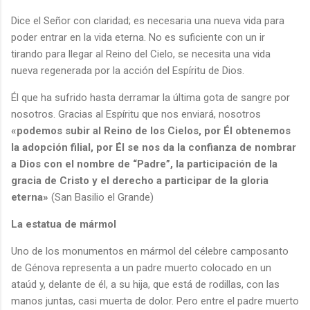
Dice el Señor con claridad; es necesaria una nueva vida para
poder entrar en la vida eterna. No es suficiente con un ir
tirando para llegar al Reino del Cielo, se necesita una vida
nueva regenerada por la acción del Espíritu de Dios.
Él que ha sufrido hasta derramar la última gota de sangre por
nosotros. Gracias al Espíritu que nos enviará, nosotros
«podemos subir al Reino de los Cielos, por Él obtenemos
la adopción filial, por Él se nos da la confianza de nombrar
a Dios con el nombre de “Padre”, la participación de la
gracia de Cristo y el derecho a participar de la gloria
eterna»
(San Basilio el Grande)
La estatua de mármol
Uno de los monumentos en mármol del célebre camposanto
de Génova representa a un padre muerto colocado en un
ataúd y, delante de él, a su hija, que está de rodillas, con las
manos juntas, casi muerta de dolor. Pero entre el padre muerto