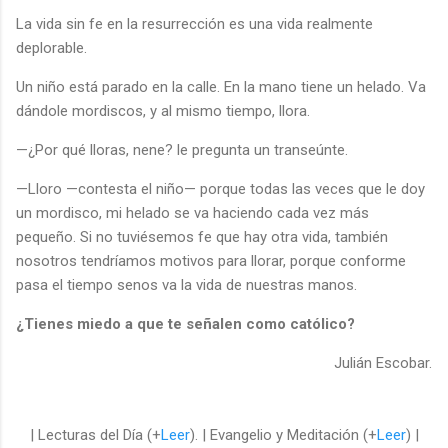
La vida sin fe en la resurrección es una vida realmente
deplorable.
Un niño está parado en la calle. En la mano tiene un helado. Va
dándole mordiscos, y al mismo tiempo, llora.
—¿Por qué lloras, nene? le pregunta un transeúnte.
—Lloro —contesta el niño— porque todas las veces que le doy
un mordisco, mi helado se va haciendo cada vez más
pequeño. Si no tuviésemos fe que hay otra vida, también
nosotros tendríamos motivos para llorar, porque conforme
pasa el tiempo senos va la vida de nuestras manos.
¿Tienes miedo a que te señalen como católico?
Julián Escobar.
| Lecturas del Día (+
Leer
). | Evangelio y Meditación (+
Leer
) |