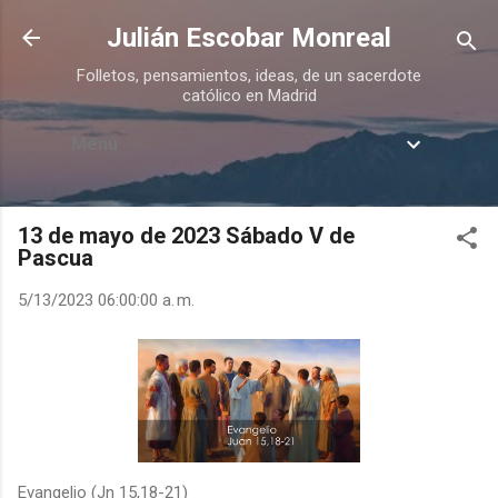
Ir al contenido principal
Julián Escobar Monreal
Folletos, pensamientos, ideas, de un sacerdote
católico en Madrid
Menú
13 de mayo de 2023 Sábado V de
Pascua
5/13/2023 06:00:00 a. m.
Evangelio (Jn 15,18-21)