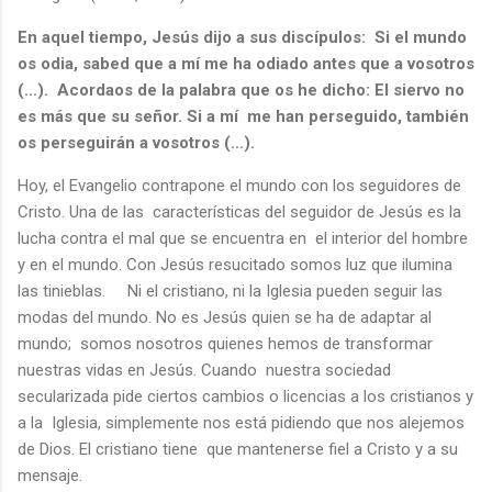
En aquel tiempo, Jesús dijo a sus discípulos: Si el mundo
os odia, sabed que a mí me ha odiado antes que a vosotros
(…). Acordaos de la palabra que os he dicho: El siervo no
es más que su señor. Si a mí me han perseguido, también
os perseguirán a vosotros (…).
Hoy, el Evangelio contrapone el mundo con los seguidores de
Cristo. Una de las características del seguidor de Jesús es la
lucha contra el mal que se encuentra en el interior del hombre
y en el mundo. Con Jesús resucitado somos luz que ilumina
las tinieblas. Ni el cristiano, ni la Iglesia pueden seguir las
modas del mundo. No es Jesús quien se ha de adaptar al
mundo; somos nosotros quienes hemos de transformar
nuestras vidas en Jesús. Cuando nuestra sociedad
secularizada pide ciertos cambios o licencias a los cristianos y
a la Iglesia, simplemente nos está pidiendo que nos alejemos
de Dios. El cristiano tiene que mantenerse fiel a Cristo y a su
mensaje.