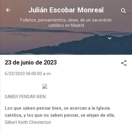
Ir al contenido principal
Julián Escobar Monreal
Folletos, pensamientos, ideas, de un sacerdote
católico en Madrid
Menú
23 de junio de 2023
6/23/2023 06:00:00 a. m.
SABER PENSAR BIEN
Los que saben pensar bien, se acercan a la Iglesia
católica, y los que no saben pensar, se alejan de ella.
Gilbert Keith Chesterton