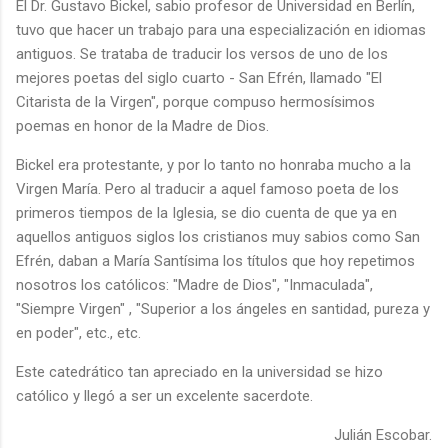
El Dr. Gustavo Bickel, sabio profesor de Universidad en Berlín,
tuvo que hacer un trabajo para una especialización en idiomas
antiguos. Se trataba de traducir los versos de uno de los
mejores poetas del siglo cuarto - San Efrén, llamado "El
Citarista de la Virgen", porque compuso hermosísimos
poemas en honor de la Madre de Dios.
Bickel era protestante, y por lo tanto no honraba mucho a la
Virgen María. Pero al traducir a aquel famoso poeta de los
primeros tiempos de la Iglesia, se dio cuenta de que ya en
aquellos antiguos siglos los cristianos muy sabios como San
Efrén, daban a María Santísima los títulos que hoy repetimos
nosotros los católicos: "Madre de Dios", "Inmaculada",
"Siempre Virgen" , "Superior a los ángeles en santidad, pureza y
en poder", etc., etc.
Este catedrático tan apreciado en la universidad se hizo
católico y llegó a ser un excelente sacerdote.
Julián Escobar.