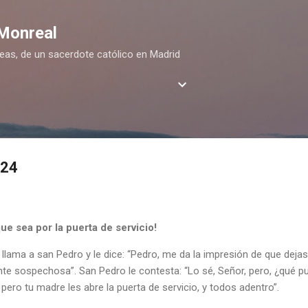
Ir al contenido principal
 Monreal
deas, de un sacerdote católico en Madrid
024
ue sea por la puerta de servicio!
llama a san Pedro y le dice: “Pedro, me da la impresión de que dejas 
te sospechosa”. San Pedro le contesta: “Lo sé, Señor, pero, ¿qué p
 pero tu madre les abre la puerta de servicio, y todos adentro”.