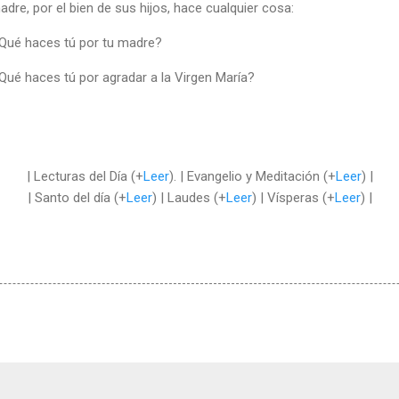
dre, por el bien de sus hijos, hace cualquier cosa:
Qué haces tú por tu madre?
Qué haces tú por agradar a la Virgen María?
| Lecturas del Día (+
Leer
). | Evangelio y Meditación (+
Leer
) |
| Santo del día (+
Leer
) | Laudes (+
Leer
) | Vísperas (+
Leer
) |