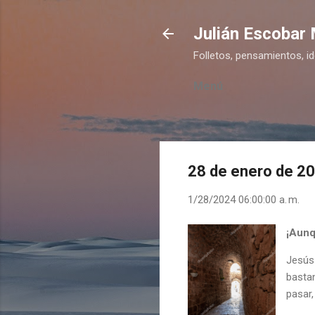
Julián Escobar
Folletos, pensamientos, i
Menú
28 de enero de 2
1/28/2024 06:00:00 a. m.
¡Aunq
Jesús 
bastan
pasar,