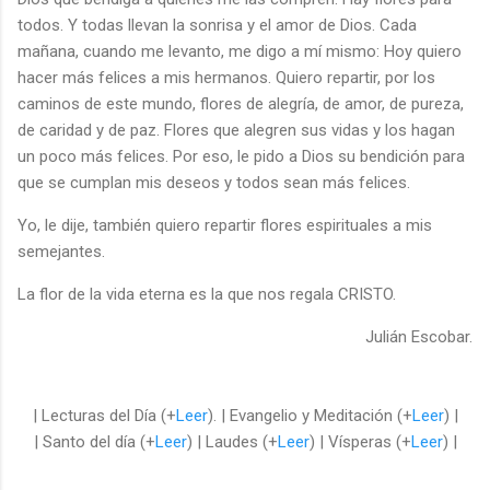
todos. Y todas llevan la sonrisa y el amor de Dios. Cada
mañana, cuando me levanto, me digo a mí mismo: Hoy quiero
hacer más felices a mis hermanos. Quiero repartir, por los
caminos de este mundo, flores de alegría, de amor, de pureza,
de caridad y de paz. Flores que alegren sus vidas y los hagan
un poco más felices. Por eso, le pido a Dios su bendición para
que se cumplan mis deseos y todos sean más felices.
Yo, le dije, también quiero repartir flores espirituales a mis
semejantes.
La flor de la vida eterna es la que nos regala CRISTO.
Julián Escobar.
| Lecturas del Día (+
Leer
). | Evangelio y Meditación (+
Leer
) |
| Santo del día (+
Leer
) | Laudes (+
Leer
) | Vísperas (+
Leer
) |