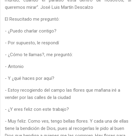
queremos mirar”. José Luis Martín Descalzo
El Resucitado me preguntó:
- ¿Puedo charlar contigo?
- Por supuesto, le respondí
- ¿Cómo te llamas?, me preguntó:
- Antonio
- Y ¿qué haces por aquí?
- Estoy recogiendo del campo las flores que mañana iré a
vender por las calles de la ciudad
- ¿Y eres feliz con este trabajo?
- Muy feliz. Como ves, tengo bellas flores. Y cada una de ellas
tiene la bendición de Dios, pues al recogerlas le pido al buen
Dios que bendiga a quienes me las compren. Hay flores para