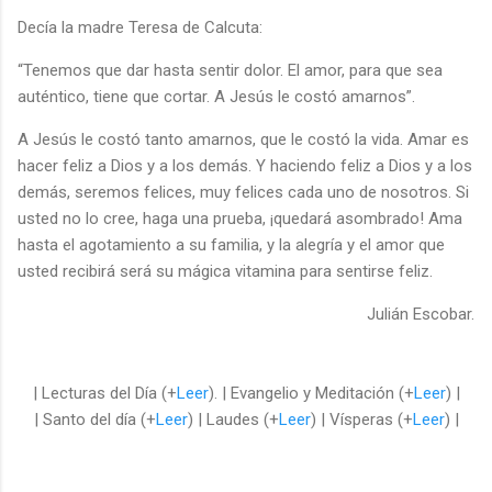
Decía la madre Teresa de Calcuta:
“Tenemos que dar hasta sentir dolor. El amor, para que sea
auténtico, tiene que cortar. A Jesús le costó amarnos”.
A Jesús le costó tanto amarnos, que le costó la vida. Amar es
hacer feliz a Dios y a los demás. Y haciendo feliz a Dios y a los
demás, seremos felices, muy felices cada uno de nosotros. Si
usted no lo cree, haga una prueba, ¡quedará asombrado! Ama
hasta el agotamiento a su familia, y la alegría y el amor que
usted recibirá será su mágica vitamina para sentirse feliz.
Julián Escobar.
| Lecturas del Día (+
Leer
). | Evangelio y Meditación (+
Leer
) |
| Santo del día (+
Leer
) | Laudes (+
Leer
) | Vísperas (+
Leer
) |