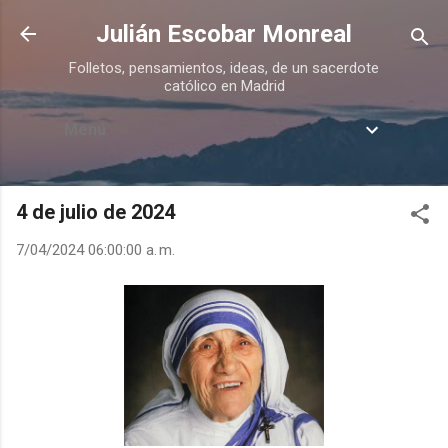
Ir al contenido principal
Julián Escobar Monreal
Folletos, pensamientos, ideas, de un sacerdote
católico en Madrid
Menú
4 de julio de 2024
7/04/2024 06:00:00 a. m.