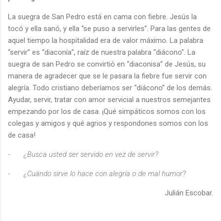
La suegra de San Pedro está en cama con fiebre. Jesús la
tocó y ella sanó, y ella “se puso a servirles”. Para las gentes de
aquel tiempo la hospitalidad era de valor máximo. La palabra
“servir” es “diaconía”, raíz de nuestra palabra “diácono”. La
suegra de san Pedro se convirtió en “diaconisa” de Jesús, su
manera de agradecer que se le pasara la fiebre fue servir con
alegría. Todo cristiano deberíamos ser “diácono” de los demás.
Ayudar, servir, tratar con amor servicial a nuestros semejantes
empezando por los de casa. ¡Qué simpáticos somos con los
colegas y amigos y qué agrios y respondones somos con los
de casa!
-
¿Busca usted ser servido en vez de servir?
-
¿Cuándo sirve lo hace con alegría o de mal humor?
Julián Escobar.