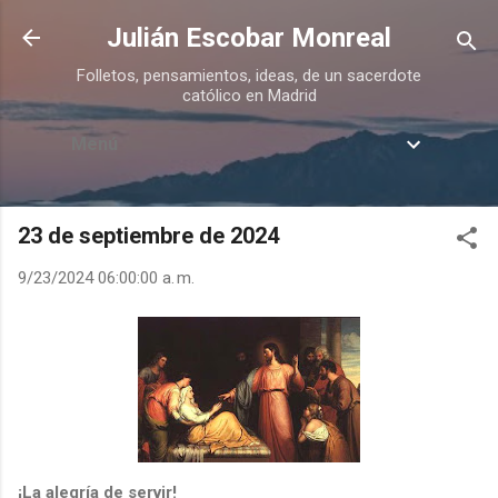
Ir al contenido principal
Julián Escobar Monreal
Folletos, pensamientos, ideas, de un sacerdote
católico en Madrid
Menú
23 de septiembre de 2024
9/23/2024 06:00:00 a. m.
¡La alegría de servir!