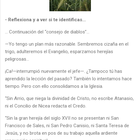
- Reflexiona y a ver si te identificas…
… Continuación del “consejo de diablos”…
—Yo tengo un plan más razonable. Sembremos cizaña en el
trigo, adulteremos el Evangelio, esparzamos herejías
peligrosas...
¡Ca!—interrumpió nuevamente el jefe—. ¿Tampoco tú has
aprendido la lección del pasado? También lo intentamos hace
tiempo. Pero con ello consolidamos a la Iglesia.
“Sin Arrio, que niega la divinidad de Cristo, no escribe Atanasio,
ni el Concilio de Nicea redacta el Credo.
“Sin la gran herejía del siglo XVII no se presentan ni San
Francisco de Sales, ni San Pedro Canisio, ni Santa Teresa de
Jesús, y no brota en pos de su trabajo aquella ardiente