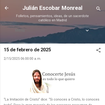
Ir al contenido principal
Julián Escobar Monreal
Folletos, pensamientos, ideas, de un sacerdote
católico en Madrid
Menú
15 de febrero de 2025
2/15/2025 06:00:00 a. m.
“La Imitación de Cristo” dice: “Si conoces a Cristo, lo conoces