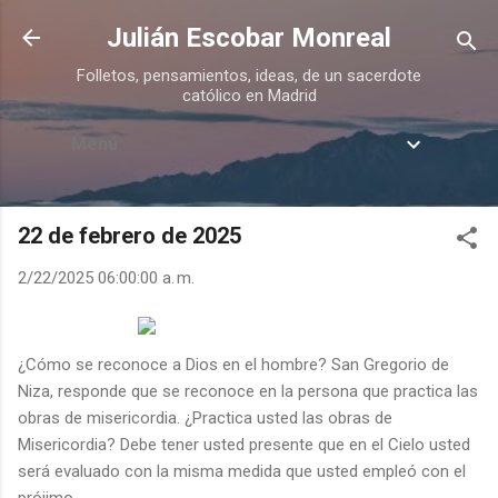
Ir al contenido principal
Julián Escobar Monreal
Folletos, pensamientos, ideas, de un sacerdote
católico en Madrid
Menú
22 de febrero de 2025
2/22/2025 06:00:00 a. m.
¿Cómo se reconoce a Dios en el hombre? San Gregorio de
Niza, responde que se reconoce en la persona que practica las
obras de misericordia. ¿Practica usted las obras de
Misericordia? Debe tener usted presente que en el Cielo usted
será evaluado con la misma medida que usted empleó con el
prójimo.