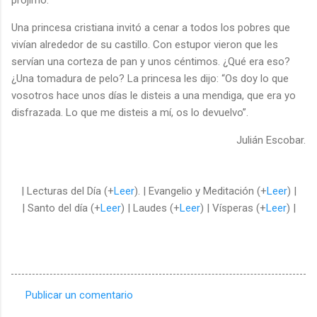
Una princesa cristiana invitó a cenar a todos los pobres que
vivían alrededor de su castillo. Con estupor vieron que les
servían una corteza de pan y unos céntimos. ¿Qué era eso?
¿Una tomadura de pelo? La princesa les dijo: “Os doy lo que
vosotros hace unos días le disteis a una mendiga, que era yo
disfrazada. Lo que me disteis a mí, os lo devuelvo”.
Julián Escobar.
| Lecturas del Día (+
Leer
). | Evangelio y Meditación (+
Leer
) |
| Santo del día (+
Leer
) | Laudes (+
Leer
) | Vísperas (+
Leer
) |
Publicar un comentario
C