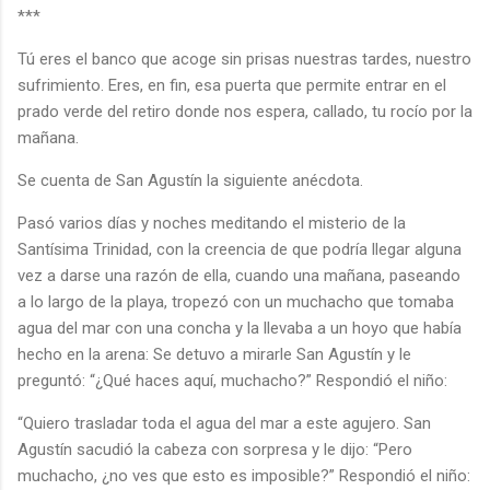
***
Tú eres el banco que acoge sin prisas nuestras tardes, nuestro
sufrimiento. Eres, en fin, esa puerta que permite entrar en el
prado verde del retiro donde nos espera, callado, tu rocío por la
mañana.
Se cuenta de San Agustín la siguiente anécdota.
Pasó varios días y noches meditando el misterio de la
Santísima Trinidad, con la creencia de que podría llegar alguna
vez a darse una razón de ella, cuando una mañana, paseando
a lo largo de la playa, tropezó con un muchacho que tomaba
agua del mar con una concha y la llevaba a un hoyo que había
hecho en la arena: Se detuvo a mirarle San Agustín y le
preguntó: “¿Qué haces aquí, muchacho?” Respondió el niño:
“Quiero trasladar toda el agua del mar a este agujero. San
Agustín sacudió la cabeza con sorpresa y le dijo: “Pero
muchacho, ¿no ves que esto es imposible?” Respondió el niño: