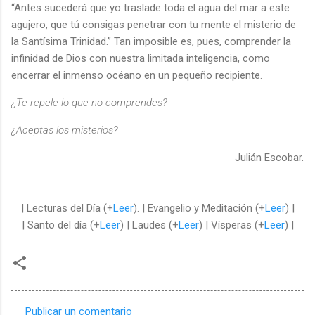
“Antes sucederá que yo traslade toda el agua del mar a este
agujero, que tú consigas penetrar con tu mente el misterio de
la Santísima Trinidad.” Tan imposible es, pues, comprender la
infinidad de Dios con nuestra limitada inteligencia, como
encerrar el inmenso océano en un pequeño recipiente.
¿Te repele lo que no comprendes?
¿Aceptas los misterios?
Julián Escobar.
| Lecturas del Día (+
Leer
). | Evangelio y Meditación (+
Leer
) |
| Santo del día (+
Leer
) | Laudes (+
Leer
) | Vísperas (+
Leer
) |
Publicar un comentario