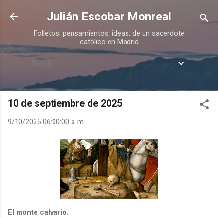
Ir al contenido principal
Julián Escobar Monreal
Folletos, pensamientos, ideas, de un sacerdote
católico en Madrid
Menú
10 de septiembre de 2025
9/10/2025 06:00:00 a. m.
El monte calvario.