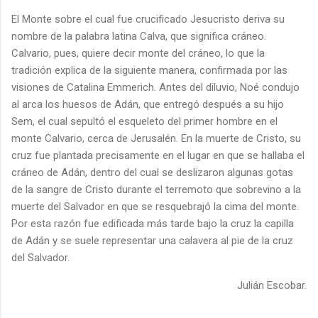
El Monte sobre el cual fue crucificado Jesucristo deriva su
nombre de la palabra latina Calva, que significa cráneo.
Calvario, pues, quiere decir monte del cráneo, lo que la
tradición explica de la siguiente manera, confirmada por las
visiones de Catalina Emmerich. Antes del diluvio, Noé condujo
al arca los huesos de Adán, que entregó después a su hijo
Sem, el cual sepultó el esqueleto del primer hombre en el
monte Calvario, cerca de Jerusalén. En la muerte de Cristo, su
cruz fue plantada precisamente en el lugar en que se hallaba el
cráneo de Adán, dentro del cual se deslizaron algunas gotas
de la sangre de Cristo durante el terremoto que sobrevino a la
muerte del Salvador en que se resquebrajó la cima del monte.
Por esta razón fue edificada más tarde bajo la cruz la capilla
de Adán y se suele representar una calavera al pie de la cruz
del Salvador.
Julián Escobar.