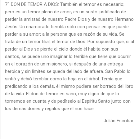
7º DON DE TEMOR A DIOS: También el temor es necesario;
pero es un temor pleno de amor; es un susto justificado de
perder la amistad de nuestro Padre Dios y de nuestro Hermano
Jesús. Un enamorado tiembla sólo con pensar en que puede
perder a su amor; a la persona que es razón de su vida. Se
trata de un temor filial, el temor de Dios. Por supuesto que, si al
perder al Dios se pierde el cielo donde él habita con sus
santos, se puede uno imaginar lo terrible que tiene que ocurrir
en el corazón de un misionero, si después de una entrega
heroica y sin límites se queda del lado de afuera. San Pablo lo
sintió y debió temblar como la hoja en el árbol. Temía que
predicando a los demás, él mismo pudiera ser borrado del libro
de la vida. El don de temor es sano, muy digno de que lo
tomemos en cuenta y de pedírselo al Espíritu Santo junto con
los demás dones y regalos que él nos hace.
Julián Escobar.