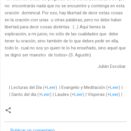
no encontrarás nada que no se encuentre y contenga en esta
oración dominical. Por eso, hay libertad de decir estas cosas
en la oración con unas u otras palabras, pero no debe haber
libertad para decir cosas distintas. (...) Aquí tienes la
explicación, a mi juicio, no sólo de las cualidades que debe
tener tu oración, sino también de lo que debes pedir en ella,
todo lo cual no soy yo quien te lo ha enseñado, sino aquel que
se dignó ser maestro de todos» (S. Agustín).
Julián Escobar.
| Lecturas del Día (+
Leer
). | Evangelio y Meditación (+
Leer
) |
| Santo del día (+
Leer
) | Laudes (+
Leer
) | Vísperas (+
Leer
) |
Publicar un comentario