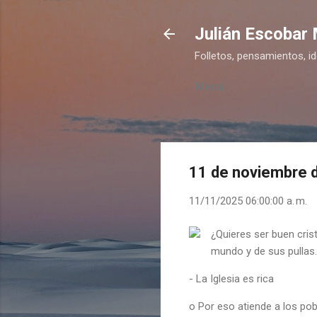
Julián Escobar
Folletos, pensamientos, i
Menú
11 de noviembre 
11/11/2025 06:00:00 a. m.
¿Quieres ser buen crist
mundo y de sus pullas.
- La Iglesia es rica
o Por eso atiende a los po