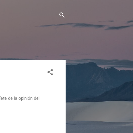
ete de la opinión del