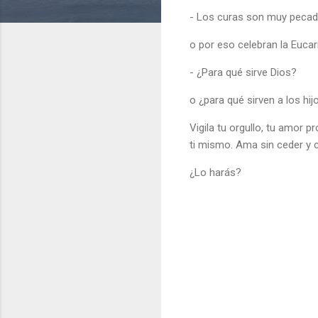
- Los curas son muy peca
o por eso celebran la Eucar
- ¿Para qué sirve Dios?
o ¿para qué sirven a los hi
Vigila tu orgullo, tu amor p
ti mismo. Ama sin ceder y con
¿Lo harás?