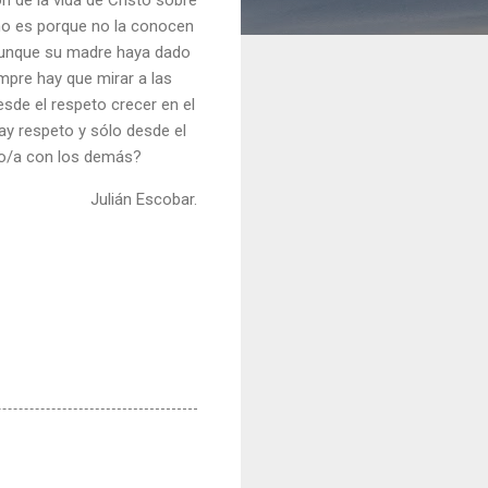
Uno es porque no la conocen
 aunque su madre haya dado
mpre hay que mirar a las
esde el respeto crecer en el
y respeto y sólo desde el
so/a con los demás?
Julián Escobar.