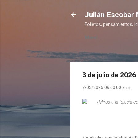
Julián Escobar
Folletos, pensamientos, i
Menú
3 de julio de 2026
7/03/2026 06:00:00 a. m.
- ¿Miras a la Iglesia 
No olvides que la obra de R