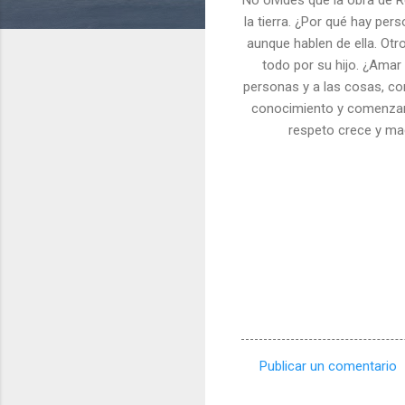
la tierra. ¿Por qué hay pe
aunque hablen de ella. Ot
todo por su hijo. ¿Amar
personas y a las cosas, con
conocimiento y comenzar 
respeto crece y ma
Publicar un comentario
C