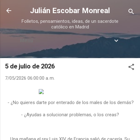
Ir al contenido principal
Julián Escobar Monreal
Folletos, pensamientos, ideas, de un sacerdote
católico en Madrid
Menú
5 de julio de 2026
7/05/2026 06:00:00 a. m.
- ¿No quieres darte por enterado de los males de los demás?
- ¿Ayudas a solucionar problemas, o los creas?
Una mañana el rey Luis XIV de Francia salió de cacería. Su