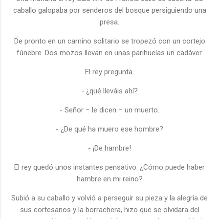
caballo galopaba por senderos del bosque persiguiendo una
presa.
De pronto en un camino solitario se tropezó con un cortejo
fúnebre. Dos mozos llevan en unas parihuelas un cadáver.
El rey pregunta.
- ¿qué lleváis ahí?
- Señor – le dicen – un muerto.
- ¿De qué ha muero ese hombre?
- ¡De hambre!
El rey quedó unos instantes pensativo. ¿Cómo puede haber
hambre en mi reino?
Subió a su caballo y volvió a perseguir su pieza y la alegría de
sus cortesanos y la borrachera, hizo que se olvidara del