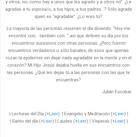
y otros, no; como hay a unos que les agrado y a otros no”. ¿Le
agradas a tu esposa/o, a tus hijos, a tus padres…? Sólo agrada
quien es “agradable”. ¿Lo eres tú?
La mayoría de las personas resumen el día diciendo: “Hoy me
encontré con… también con…” así que definen su día por los
encuentros sucesivos con otras personas. ¿Pero fueron
encuentros verdaderos o sólo banales, de esos que apenas
rozan la epidermis sin dejar nada agradable en la mente y en el
corazón? Mi Hijo Jesús dejaba huella en sus encuentros con
las personas. ¿Qué les dejas tú a las personas con las que te
encuentras?
Julián Escobar.
| Lecturas del Día (+
Leer
). | Evangelio y Meditación (+
Leer
) |
| Santo del día (+
Leer
) | Laudes (+
Leer
) | Vísperas (+
Leer
) |